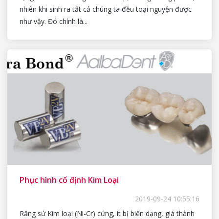
nhiên khi sinh ra tất cả chúng ta đều toại nguyện được
như vậy. Đó chính là...
Phục hình cố định Kim Loại
2019-09-24 10:55:16
Răng sứ Kim loại (Ni-Cr) cứng, ít bị biến dạng, giá thành