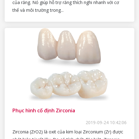
của răng. Nó giúp hỗ trợ răng thích nghi nhanh với cơ
thể và môi trường trong...
Phục hình cố định Zirconia
2019-09-24 10:42:06
Zirconia (ZrO2) là oxit của kim loại Zirconium (Zr) được