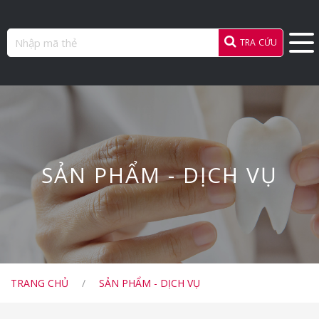
TRA CỨU
SẢN PHẨM - DỊCH VỤ
TRANG CHỦ
/
SẢN PHẨM - DỊCH VỤ