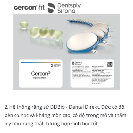
2. Hệ thống răng sứ DDBio - Dental Direkt, Đức: có độ
bền cơ học và kháng mòn cao, có độ trong mờ và thẩm
mỹ như răng thật, tương hợp sinh học tốt.