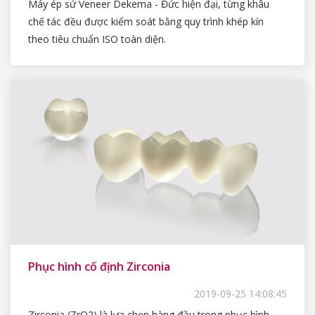
Máy ép sứ Veneer Dekema - Đức hiện đại, từng khâu
chế tác đều được kiểm soát bằng quy trình khép kín
theo tiêu chuẩn ISO toàn diện.
Phục hình cố định Zirconia
2019-09-25 14:08:45
Zirconia (ZrO2) là lựa chọn hàng đầu trong phục hình