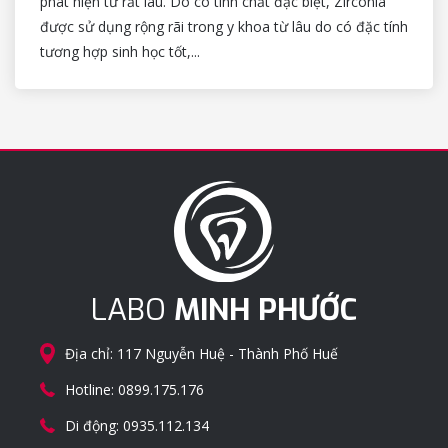
phát hiện từ rất lâu. Do có tính chất đặc biệt, Zirconia
được sử dụng rộng rãi trong y khoa từ lâu do có đặc tính
tương hợp sinh học tốt,...
LABO
MINH PHƯỚC
Địa chỉ: 117 Nguyễn Huệ - Thành Phố Huế
Hotline:
0899.175.176
Di động:
0935.112.134