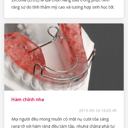
răng sứ do tính thẩm mỹ cao và tương hợp sinh học tốt.
Hàm chỉnh nha
2019-09-24 16:05:49
Mọi người đều mong muốn có một nụ cười tỏa sáng
rạng rỡ với hàm răng đều tăm tắp, nhưng chẳng phải tự