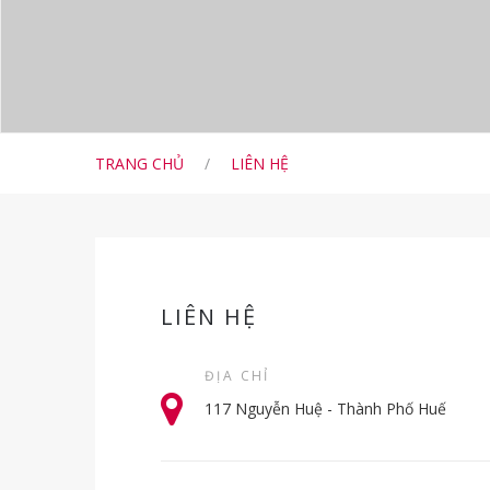
TRANG CHỦ
/
LIÊN HỆ
LIÊN HỆ
ĐỊA CHỈ
117 Nguyễn Huệ - Thành Phố Huế