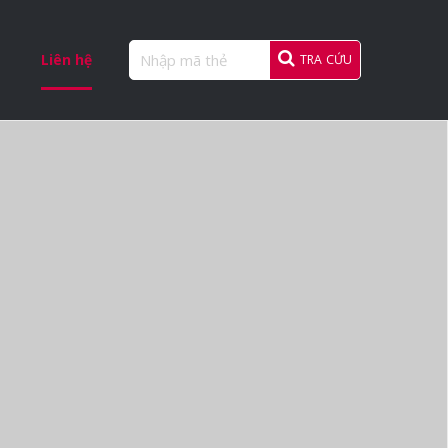
Liên hệ
TRA CỨU