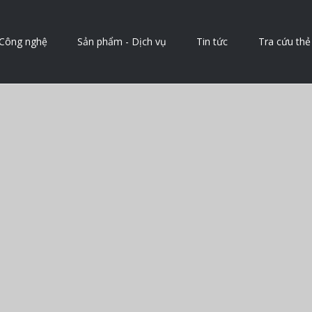
Công nghệ
Sản phẩm - Dịch vụ
Tin tức
Tra cứu thẻ