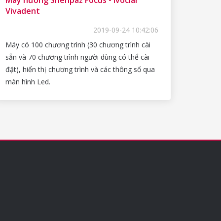
Vivadent
2019-09-24 10:42:06
Máy có 100 chương trình (30 chương trình cài
sẵn và 70 chương trình người dùng có thể cài
đặt), hiển thị chương trình và các thông số qua
màn hình Led.