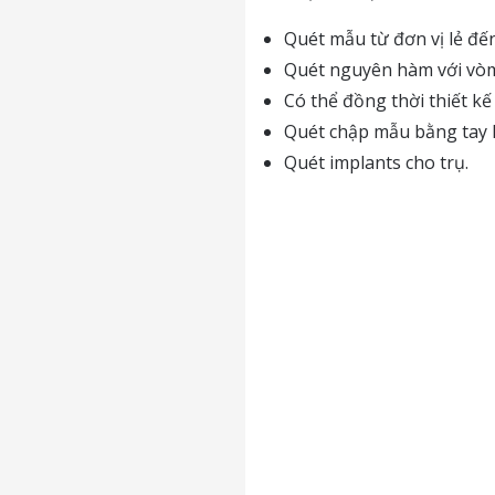
Quét mẫu từ đơn vị lẻ đ
Quét nguyên hàm với vòm
Có thể đồng thời thiết kế 
Quét chập mẫu bằng tay h
Quét implants cho trụ.