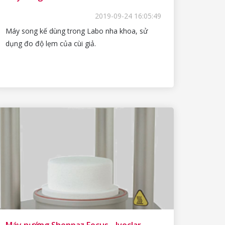
2019-09-24 16:05:49
Máy song kế dùng trong Labo nha khoa, sử
dụng đo độ lẹm của cùi giả.
Máy nướng Shenpaz Focus - Ivoclar