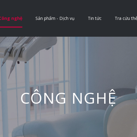
Công nghệ
Sản phẩm - Dịch vụ
Tin tức
Tra cứu th
CÔNG NGHỆ