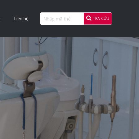
ẻ
Liên hệ
TRA CỨU