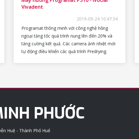
Vivadent
2019-09-24 10:47:34
Programat thông minh với công nghệ hồng
ngoại tăng tốc quá trình nung lên đến 20% và
tăng cường kết quả. Các camera ảnh nhiệt mới
tự động điều khiển các quá trình Predrying.
INH PHƯỚC
uyễn Huệ - Thành Phố Huế