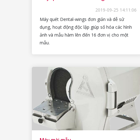
2019-09-25 14:11:06
Máy quét Dental-wings đơn giản và dễ sử
dụng, hoạt động độc lập giúp số hóa các hình
ảnh và mẫu hàm lên đến 16 đơn vị cho một
mẫu.
Máy mài mẫu