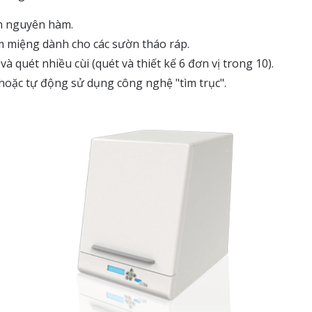
ến nguyên hàm.
 miệng dành cho các sườn tháo ráp.
và quét nhiều cùi (quét và thiết kế 6 đơn vị trong 10).
oặc tự động sử dụng công nghệ "tìm trục".