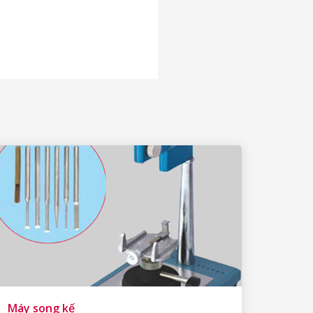
Máy song kế